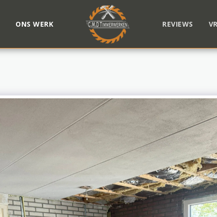
N
ONS WERK
REVIEWS
V