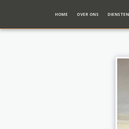
HOME
OVER ONS
DIENSTE